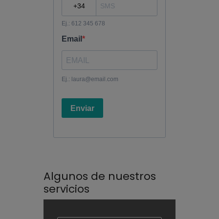
Algunos de nuestros
servicios