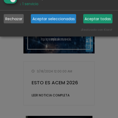
↓
1
servicio
Rechazar
Aceptar seleccionadas
Aceptar todas
¡Realizado con Klaro!
3/18/2024 12:00:00 AM
ESTO ES ACEM 2026
LEER NOTICIA COMPLETA