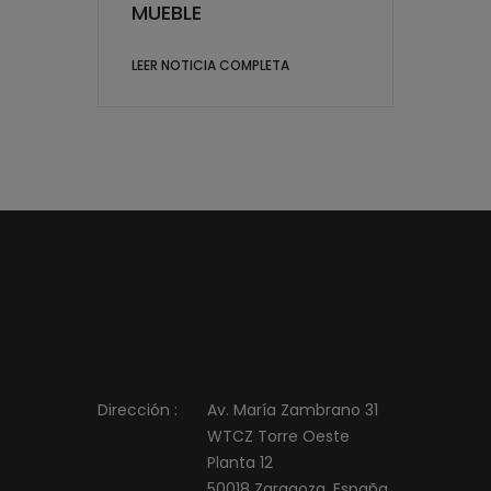
MUEBLE
LEER NOTICIA COMPLETA
Dirección :
Av. María Zambrano 31
WTCZ Torre Oeste
Planta 12
50018 Zaragoza, España