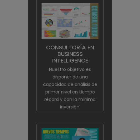
CONSULTORÍA EN
BUSINESS
INTELLIGENCE
Nuestro objetivo es
disponer de una
capacidad de análisis de
primer nivel en tiempo
récord y con la mínima
inversión.