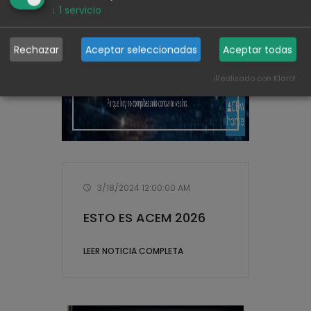
↓
1
servicio
Rechazar
Aceptar seleccionadas
Aceptar todas
¡Realizado con Klaro!
3/18/2024 12:00:00 AM
ESTO ES ACEM 2026
LEER NOTICIA COMPLETA