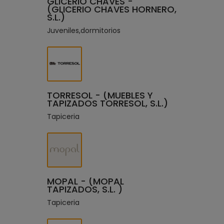
GLICERIO CHAVES -
(GLICERIO CHAVES HORNERO,
S.L.)
Juveniles,dormitorios
TORRESOL - (MUEBLES Y
TAPIZADOS TORRESOL, S.L.)
Tapiceria
MOPAL - (MOPAL
TAPIZADOS, S.L. )
Tapiceria