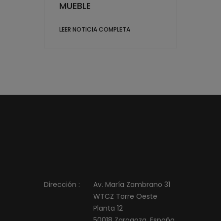
MUEBLE
LEER NOTICIA COMPLETA
Dirección :
Av. María Zambrano 31
WTCZ Torre Oeste
Planta 12
50018 Zaragoza, España