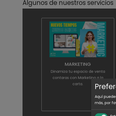
Algunos de nuestros servicios
MARKETING
Dinamiza tu espacio de venta
contaras con Marketing a la
carta.
Prefe
Aquí puedes
más, por fa
Est