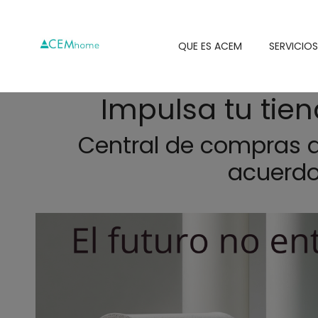
QUE ES ACEM
SERVICIOS
Impulsa tu tie
Central de compras q
acuerdo