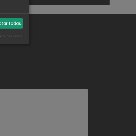
ptar todas
ado con Klaro!