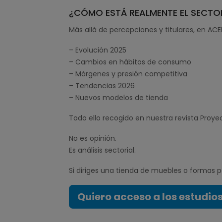
¿CÓMO ESTÁ REALMENTE EL SECTOR
Más allá de percepciones y titulares, en AC
– Evolución 2025
– Cambios en hábitos de consumo
– Márgenes y presión competitiva
– Tendencias 2026
– Nuevos modelos de tienda
Todo ello recogido en nuestra revista Proye
No es opinión.
Es análisis sectorial.
Si diriges una tienda de muebles o formas pa
Quiero acceso a los estudi