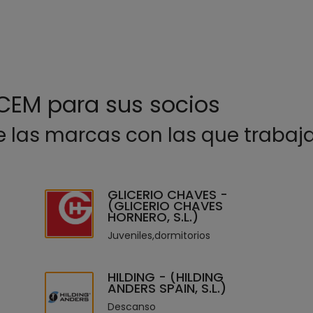
CEM para sus socios
 las marcas con las que trabaj
GLICERIO CHAVES -
(GLICERIO CHAVES
HORNERO, S.L.)
Juveniles,dormitorios
HILDING - (HILDING
ANDERS SPAIN, S.L.)
Descanso