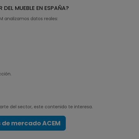
 DEL MUEBLE EN ESPAÑA?
EM analizamos datos reales:
cción.
rte del sector, este contenido te interesa.
os de mercado ACEM