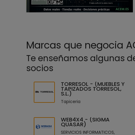
Marcas que negocia A
Te enseñamos algunas de
socios
TORRESOL - (MUEBLES Y
TAPIZADOS TORRESOL,
S.L.)
Tapiceria
WEB4X4 - (SIGMA
QUASAR)
SERVICIOS INFORMATICOS,