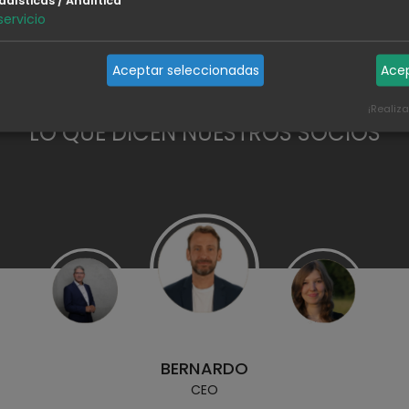
servicio
Aceptar seleccionadas
Ace
¡Realiz
LO QUE DICEN NUESTROS SOCIOS
BERNARDO
CEO