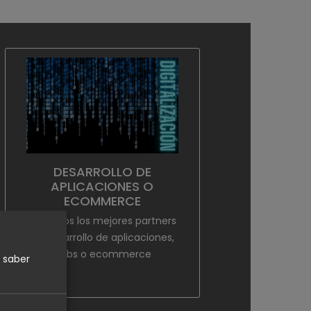
DESARROLLO DE
APLICACIONES O
ECOMMERCE
Tenemos los mejores partners
en desarrollo de aplicaciones,
webs o ecommerce
 saber